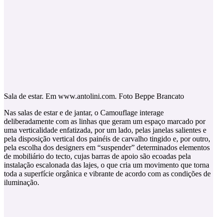
Sala de estar. Em www.antolini.com. Foto Beppe Brancato
Nas salas de estar e de jantar, o Camouflage interage
deliberadamente com as linhas que geram um espaço marcado por
uma verticalidade enfatizada, por um lado, pelas janelas salientes e
pela disposição vertical dos painéis de carvalho tingido e, por outro,
pela escolha dos designers em “suspender” determinados elementos
de mobiliário do tecto, cujas barras de apoio são ecoadas pela
instalação escalonada das lajes, o que cria um movimento que torna
toda a superfície orgânica e vibrante de acordo com as condições de
iluminação.