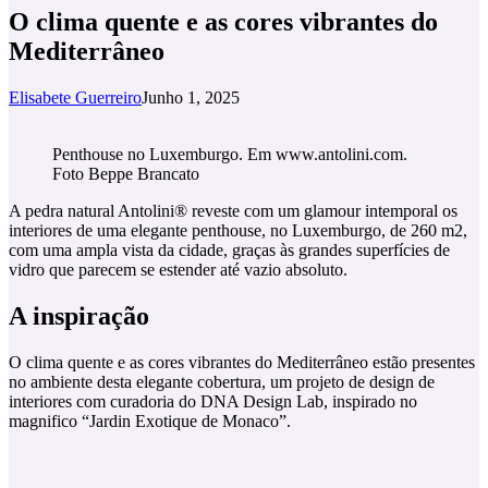
O clima quente e as cores vibrantes do
Mediterrâneo
Elisabete Guerreiro
Junho 1, 2025
Penthouse no Luxemburgo. Em www.antolini.com.
Foto Beppe Brancato
A pedra natural Antolini® reveste com um glamour intemporal os
interiores de uma elegante penthouse, no Luxemburgo, de 260 m2,
com uma ampla vista da cidade, graças às grandes superfícies de
vidro que parecem se estender até vazio absoluto.
A inspiração
O clima quente e as cores vibrantes do Mediterrâneo estão presentes
no ambiente desta elegante cobertura, um projeto de design de
interiores com curadoria do DNA Design Lab, inspirado no
magnifico “Jardin Exotique de Monaco”.