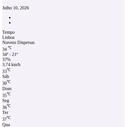
Julho 10, 2026
Facebook
Instagram
Tempo
Lisboa
Nuvens Dispersas
℃
34
34º - 21º
37%
3.74 km/h
℃
33
Sáb
℃
30
Dom
℃
35
Seg
℃
36
Ter
℃
37
Qua