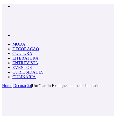
Menu
Pesquisar
por
MODA
DECORAÇÃO
CULTURA
LITERATURA
ENTREVISTA
EVENTOS
CURIOSIDADES
CULINÁRIA
Home
|
Decoração
|
Um “Jardin Exotique” no meio da cidade