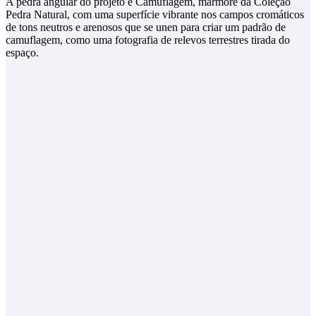
A pedra angular do projeto é Camuflagem, mármore da Coleção
Pedra Natural, com uma superfície vibrante nos campos cromáticos
de tons neutros e arenosos que se unen para criar um padrão de
camuflagem, como uma fotografia de relevos terrestres tirada do
espaço.