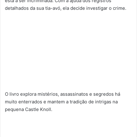
está a ser incriminada. Com a ajuda dos registros
detalhados da sua tia-avó, ela decide investigar o crime.
O livro explora mistérios, assassinatos e segredos há
muito enterrados e mantem a tradição de intrigas na
pequena Castle Knoll.