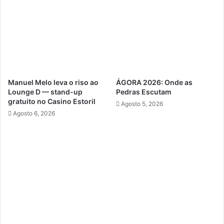
Manuel Melo leva o riso ao
ÁGORA 2026: Onde as
Lounge D — stand-up
Pedras Escutam
gratuito no Casino Estoril
Agosto 5, 2026
Agosto 6, 2026