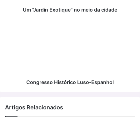
Um "Jardin Exotique" no meio da cidade
Congresso
Histórico
Luso-
Espanhol
Congresso Histórico Luso-Espanhol
Artigos Relacionados