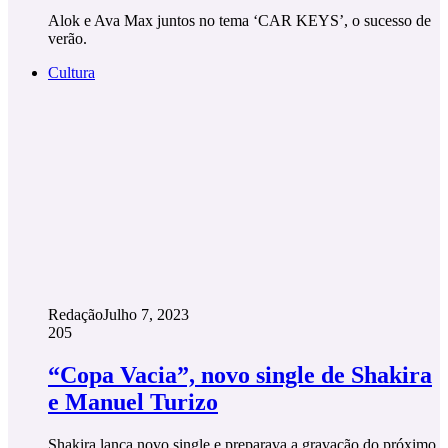
Alok e Ava Max juntos no tema ‘CAR KEYS’, o sucesso de
verão.
Cultura
Redação
Julho 7, 2023
205
“Copa Vacia”, novo single de Shakira
e Manuel Turizo
Shakira lança novo single e preparava a gravação do próximo