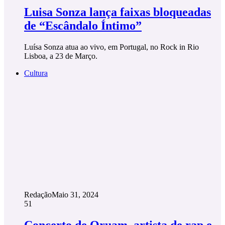
Luisa Sonza lança faixas bloqueadas
de “Escândalo Íntimo”
Luísa Sonza atua ao vivo, em Portugal, no Rock in Rio
Lisboa, a 23 de Março.
Cultura
Redação
Maio 31, 2024
51
Concerto de Oruam, artista de rap e