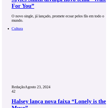
For You”
O novo single, já lançado, promete ecoar pelos fãs em todo o
mundo.
Cultura
Redação
Agosto 23, 2024
42
Halsey lança nova faixa “Lonely is the
Muse”