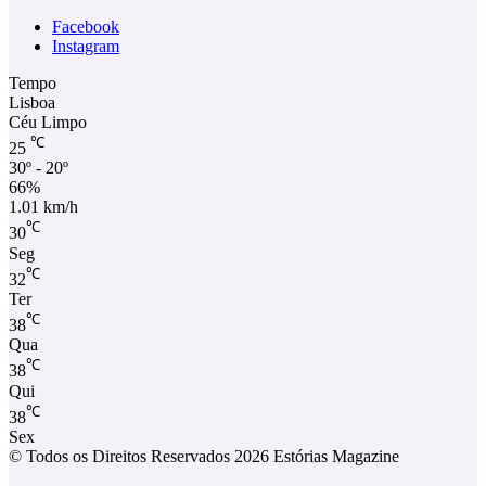
Facebook
Instagram
Tempo
Lisboa
Céu Limpo
℃
25
30º - 20º
66%
1.01 km/h
℃
30
Seg
℃
32
Ter
℃
38
Qua
℃
38
Qui
℃
38
Sex
© Todos os Direitos Reservados 2026 Estórias Magazine