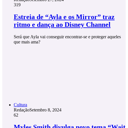
319
Estreia de “Ayla e os Mirror” traz
ritmo e dança ao Disney Channel
Será que Ayla vai conseguir encontrar-se e proteger aqueles
que mais ama?
Cultura
Redação
Setembro 8, 2024
62
Myles Smith divulga novo tema “Wait