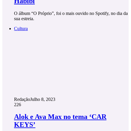
Habibi
O álbum “O Próprio”, foi o mais ouvido no Spotify, no dia da
sua estreia.
Cultura
Redação
Julho 8, 2023
226
Alok e Ava Max no tema ‘CAR
KEYS’