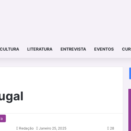
CULTURA
LITERATURA
ENTREVISTA
EVENTOS
CUR
ugal
ra
Redação
Janeiro 25, 2025
28