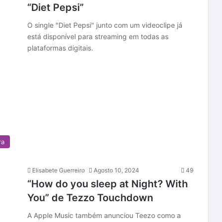
“Diet Pepsi”
O single "Diet Pepsi" junto com um videoclipe já
está disponível para streaming em todas as
plataformas digitais.
ra
Elisabete Guerreiro
Agosto 10, 2024
49
“How do you sleep at Night? With
You” de Tezzo Touchdown
A Apple Music também anunciou Teezo como a