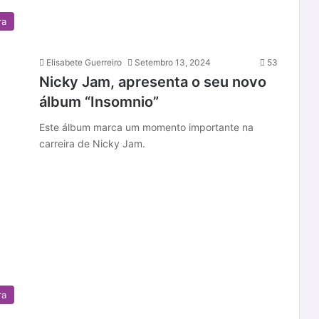
ra
Elisabete Guerreiro
Setembro 13, 2024
53
Nicky Jam, apresenta o seu novo
álbum “Insomnio”
Este álbum marca um momento importante na
carreira de Nicky Jam.
ra