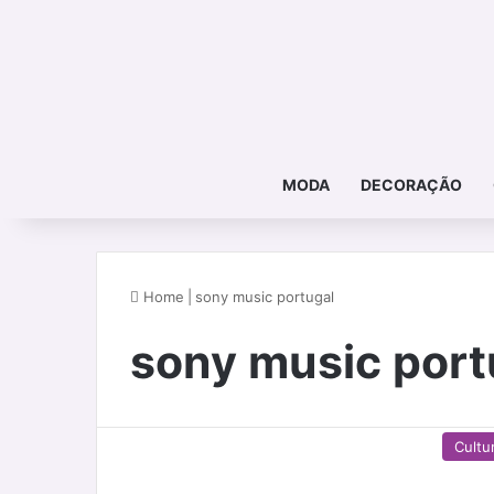
MODA
DECORAÇÃO
Home
|
sony music portugal
sony music port
Cultu