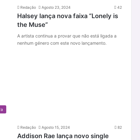
Redação
Agosto 23, 2024
42
Halsey lança nova faixa “Lonely is
the Muse”
A artista continua a provar que não está ligada a
nenhum género com este novo lançamento.
ra
Redação
Agosto 15, 2024
82
Addison Rae lança novo single