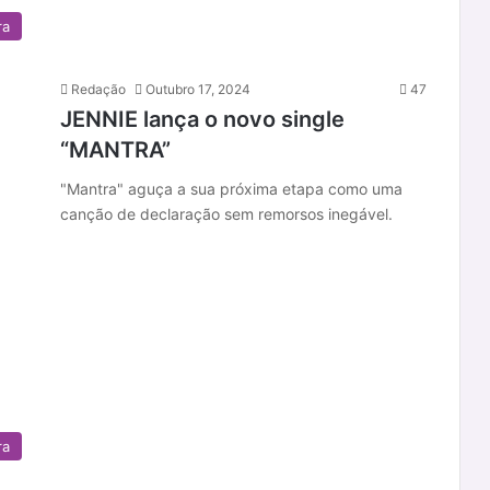
ra
Redação
Outubro 17, 2024
47
JENNIE lança o novo single
“MANTRA”
"Mantra" aguça a sua próxima etapa como uma
canção de declaração sem remorsos inegável.
ra