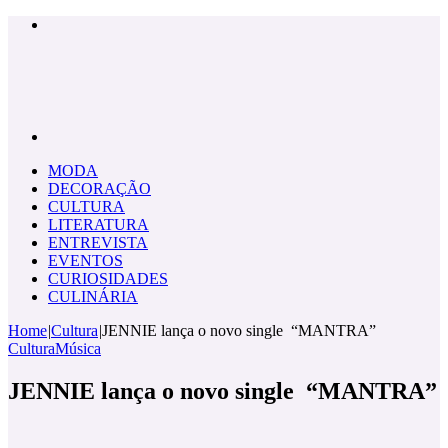
Menu
Pesquisar
por
MODA
DECORAÇÃO
CULTURA
LITERATURA
ENTREVISTA
EVENTOS
CURIOSIDADES
CULINÁRIA
Home
|
Cultura
|
JENNIE lança o novo single “MANTRA”
Cultura
Música
JENNIE lança o novo single “MANTRA”