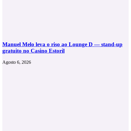
Manuel Melo leva o riso ao Lounge D — stand-up
gratuito no Casino Estoril
Agosto 6, 2026