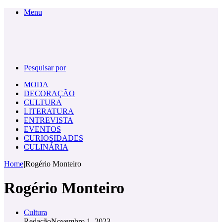
Menu
Pesquisar por
MODA
DECORAÇÃO
CULTURA
LITERATURA
ENTREVISTA
EVENTOS
CURIOSIDADES
CULINÁRIA
Home
|
Rogério Monteiro
Rogério Monteiro
Cultura
Redação
Novembro 1, 2023