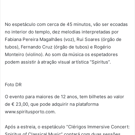
No espetáculo com cerca de 45 minutos, vão ser ecoadas
no interior do templo, dez melodias interpretadas por
Fabiana Pereira Magalhães (voz), Rui Soares (órgão de
tubos), Fernando Cruz (órgão de tubos) e Rogério
Monteiro (violino). Ao som da música os espetadores
podem assistir à atração visual artística “Spiritus”.
Foto DR
O evento para maiores de 12 anos, tem bilhetes ao valor
de € 23,00, que pode adquirir na plataforma
www.spiritusporto.com.
Após a estreia, o espetáculo “Clérigos Immersive Concert:
Spiritus of Classical Music” contará com duas sessões