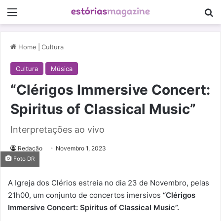
Menu
Pe
Home
|
Cultura
Cultura
Música
“Clérigos Immersive Concert:
Spiritus of Classical Music”
Interpretações ao vivo
Redação
Novembro 1, 2023
Foto DR
A Igreja dos Clérios estreia no dia 23 de Novembro, pelas
21h00, um conjunto de concertos imersivos
“Clérigos
Immersive Concert: Spiritus of Classical Music”.