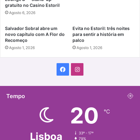
gratuito no Casino Estoril
Agosto 6, 2026
Salvador Sobral abre um
Evita no Estoril: três noites
novo capítulo com A Flor do
para sentir a história em
Recomeço
palco
Agosto 1, 2026
Agosto 1, 2026
Facebook
Instagram
Tempo
20
℃
Lisboa
33º - 17º
79%