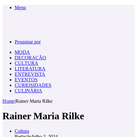
Menu
Pesquisar por
MODA
DECORAÇÃO
CULTURA
LITERATURA
ENTREVISTA
EVENTOS
CURIOSIDADES
CULINÁRIA
Home
|
Rainer Maria Rilke
Rainer Maria Rilke
Cultura
Redação
Julho 2, 2024