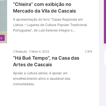
“Chieira” com exibição no
Mercado da Vila de Cascais
A apresentação do livro “Casas Regionais em
Lisboa – Lugares de Cultura Popular Tradicional
Portuguesa”, de Luís Esteves integra o…
ra
Redação
Maio 4, 2023
874
“Há Bué Tempo”, na Casa das
Artes de Cascais
Apoiar a cultura sénior, é apoiar um
envelhecimento ativo e saudável das
comunidades.