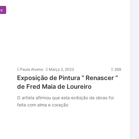
os
Paula Alveno
Março 2, 2023
369
Exposição de Pintura ” Renascer ”
de Fred Maia de Loureiro
O artista afirmou que esta exibição de obras foi
feita com alma e coração