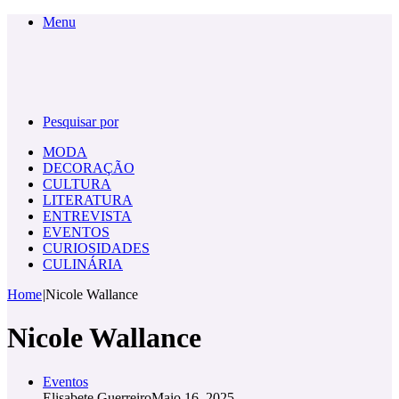
Menu
Pesquisar por
MODA
DECORAÇÃO
CULTURA
LITERATURA
ENTREVISTA
EVENTOS
CURIOSIDADES
CULINÁRIA
Home
|
Nicole Wallance
Nicole Wallance
Eventos
Elisabete Guerreiro
Maio 16, 2025