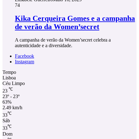
74
Kika Cerqueira Gomes e a campanha
de verão da Women’secret
A campanha de verão da Women’secret celebra a
autenticidade e a diversidade.
Facebook
Instagram
Tempo
Lisboa
Céu Limpo
℃
23
23º - 23º
63%
2.49 km/h
℃
33
Sáb
℃
33
Dom