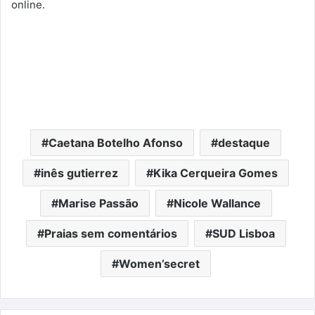
online.
Caetana Botelho Afonso
destaque
inês gutierrez
Kika Cerqueira Gomes
Marise Passão
Nicole Wallance
Praias sem comentários
SUD Lisboa
Women’secret