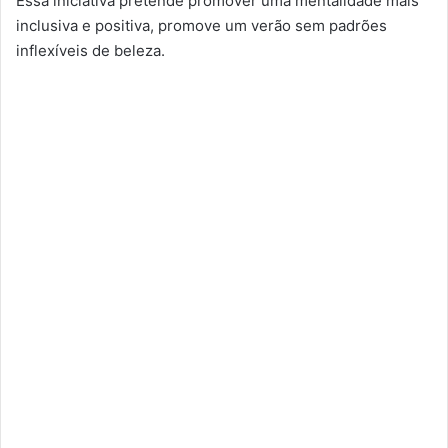
Essa iniciativa pretende promover uma mentalidade mais
inclusiva e positiva, promove um verão sem padrões
inflexíveis de beleza.