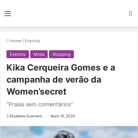
Menu
Pe
Home
|
Eventos
Eventos
Moda
Shopping
Kika Cerqueira Gomes e a
campanha de verão da
Women’secret
“Praias sem comentários”
Elisabete Guerreiro
Maio 16, 2025