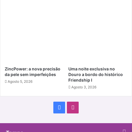
ZincPower: a nova precisão
Uma noite exclusiva no
da pele sem imperfeições
Douro a bordo do histórico
Friendship I
Agosto 5, 2026
Agosto 3, 2026
Facebook
Instagram