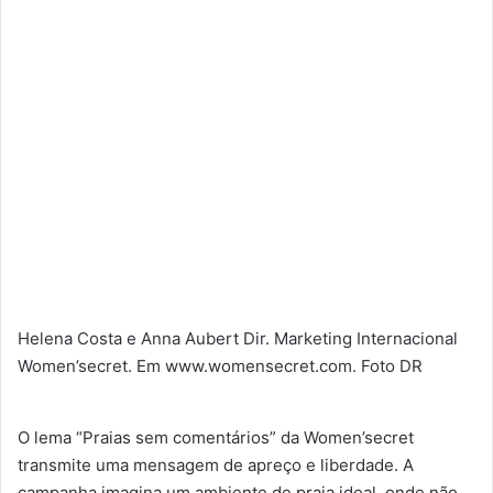
Helena Costa e Anna Aubert Dir. Marketing Internacional
Women’secret. Em www.womensecret.com. Foto DR
O lema “Praias sem comentários” da Women’secret
transmite uma mensagem de apreço e liberdade. A
campanha imagina um ambiente de praia ideal, onde não