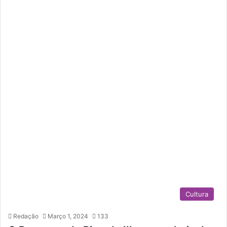
Cultura
Redação
Março 1, 2024
133