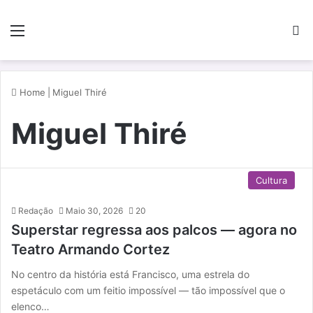
Menu
P
Home
|
Miguel Thiré
Miguel Thiré
Cultura
Redação
Maio 30, 2026
20
Superstar regressa aos palcos — agora no
Teatro Armando Cortez
No centro da história está Francisco, uma estrela do
espetáculo com um feitio impossível — tão impossível que o
elenco…