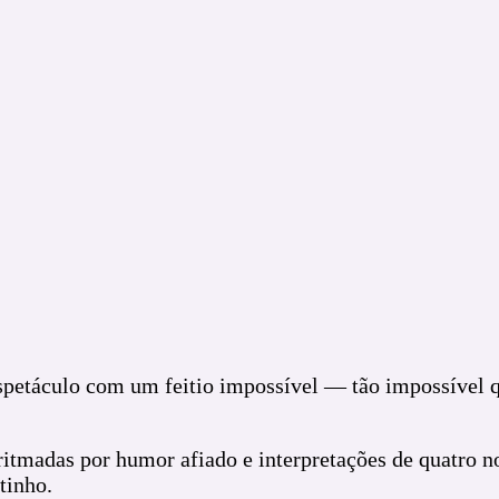
espetáculo com um feitio impossível — tão impossível q
 ritmadas por humor afiado e interpretações de quatro 
tinho.