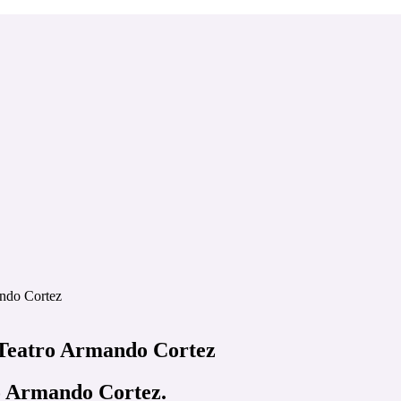
ando Cortez
 Teatro Armando Cortez
o Armando Cortez.