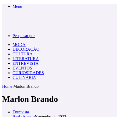
Menu
Pesquisar por
MODA
DECORAÇÃO
CULTURA
LITERATURA
ENTREVISTA
EVENTOS
CURIOSIDADES
CULINÁRIA
Home
|
Marlon Brando
Marlon Brando
Entrevista
Paula Alveno
Novembro 4, 2022