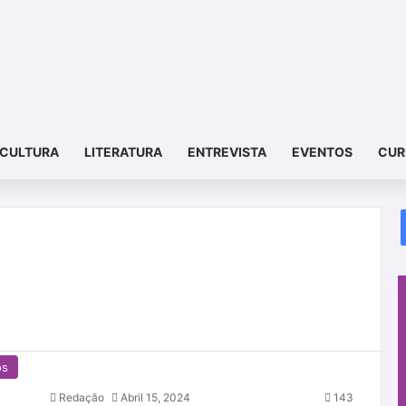
CULTURA
LITERATURA
ENTREVISTA
EVENTOS
CUR
os
Redação
Abril 15, 2024
143