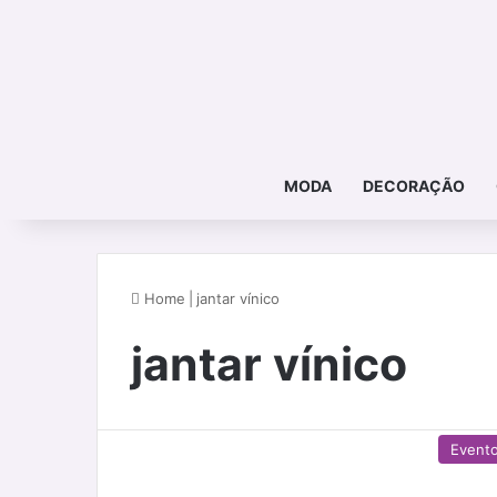
MODA
DECORAÇÃO
Home
|
jantar vínico
jantar vínico
Event