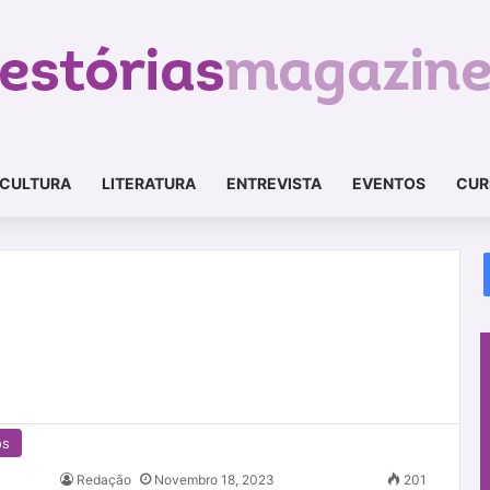
CULTURA
LITERATURA
ENTREVISTA
EVENTOS
CUR
os
Redação
Novembro 18, 2023
201