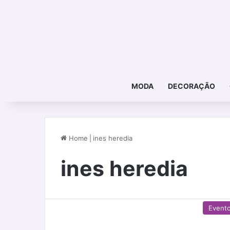
MODA
DECORAÇÃO
Home
|
ines heredia
ines heredia
Event