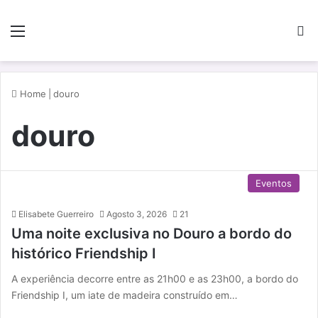
Menu
P
Home
|
douro
douro
Eventos
Elisabete Guerreiro
Agosto 3, 2026
21
Uma noite exclusiva no Douro a bordo do
histórico Friendship I
A experiência decorre entre as 21h00 e as 23h00, a bordo do
Friendship I, um iate de madeira construído em…