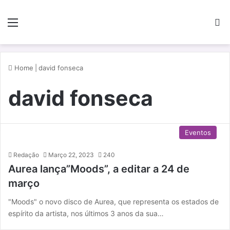
Menu
P
Home
|
david fonseca
david fonseca
Eventos
Redação
Março 22, 2023
240
Aurea lança”Moods”, a editar a 24 de
março
"Moods" o novo disco de Aurea, que representa os estados de
espírito da artista, nos últimos 3 anos da sua…