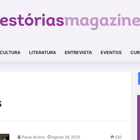
CULTURA
LITERATURA
ENTREVISTA
EVENTOS
CUR
s
Paula Alveno
Agosto 28, 2023
520