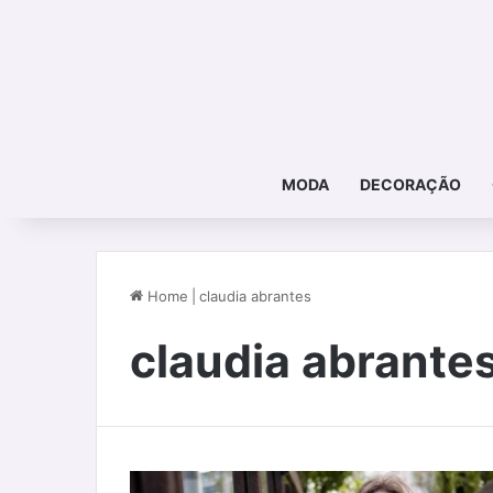
MODA
DECORAÇÃO
Home
|
claudia abrantes
claudia abrante