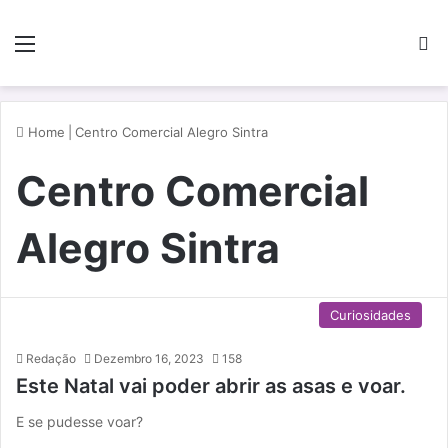
Menu
P
Home
|
Centro Comercial Alegro Sintra
Centro Comercial
Alegro Sintra
Curiosidades
Redação
Dezembro 16, 2023
158
Este Natal vai poder abrir as asas e voar.
E se pudesse voar?