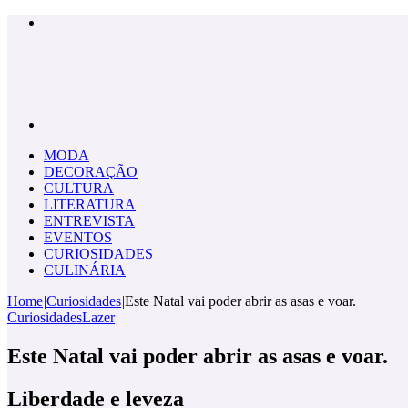
Menu
Pesquisar
por
MODA
DECORAÇÃO
CULTURA
LITERATURA
ENTREVISTA
EVENTOS
CURIOSIDADES
CULINÁRIA
Home
|
Curiosidades
|
Este Natal vai poder abrir as asas e voar.
Curiosidades
Lazer
Este Natal vai poder abrir as asas e voar.
Liberdade e leveza