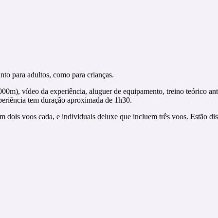
nto para adultos, como para crianças.
000m), vídeo da experiência, aluguer de equipamento, treino teórico ant
experiência tem duração aproximada de 1h30.
m dois voos cada, e individuais deluxe que incluem três voos. Estão dis