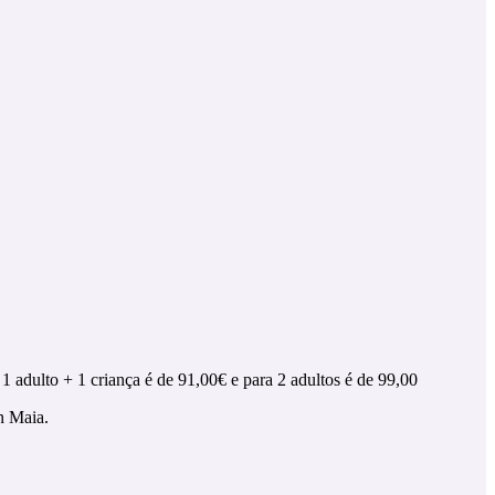
1 adulto + 1 criança é de 91,00€ e para 2 adultos é de 99,00
n Maia.