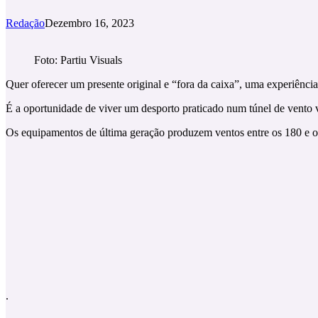
Redação
Dezembro 16, 2023
Foto: Partiu Visuals
Quer oferecer um presente original e “fora da caixa”, uma experiênc
É a oportunidade de viver um desporto praticado num túnel de vento ve
Os equipamentos de última geração produzem ventos entre os 180 e o
.