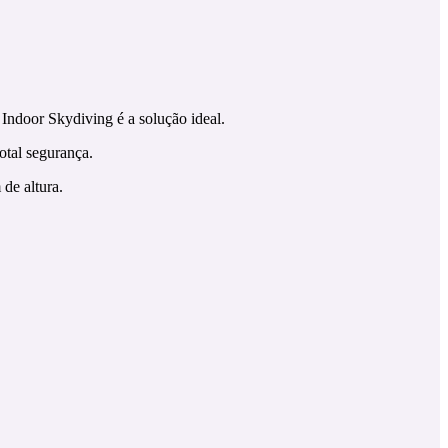
Indoor Skydiving é a solução ideal.
otal segurança.
de altura.