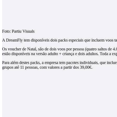
Foto: Partiu Visuals
A DreamFly tem disponíveis dois packs especiais que incluem voos ta
Os voucher de Natal, são de dois voos por pessoa (quatro saltos de 4.
estão disponíveis na versão adulto + criança e dois adultos. Toda a 
Para além destes packs, a empresa tem pacotes individuais, que inclue
grupos até 11 pessoas, com valores a partir dos 39,00€.