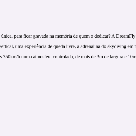
ia única, para ficar gravada na memória de quem o dedicar? A DreamFly 
rtical, uma experiência de queda livre, a adrenalina do skydiving em t
s 350km/h numa atmosfera controlada, de mais de 3m de largura e 10m 