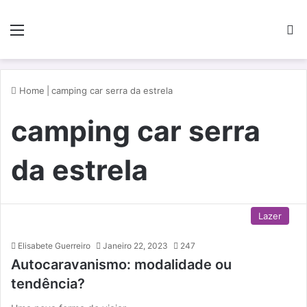
Menu
P
Home
|
camping car serra da estrela
camping car serra
da estrela
Lazer
Elisabete Guerreiro
Janeiro 22, 2023
247
Autocaravanismo: modalidade ou
tendência?