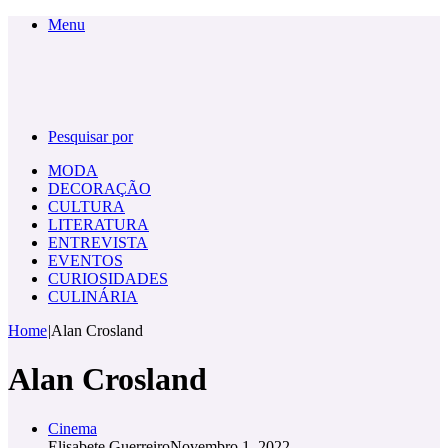
Menu
Pesquisar por
MODA
DECORAÇÃO
CULTURA
LITERATURA
ENTREVISTA
EVENTOS
CURIOSIDADES
CULINÁRIA
Home
|
Alan Crosland
Alan Crosland
Cinema
Elisabete Guerreiro
Novembro 1, 2022