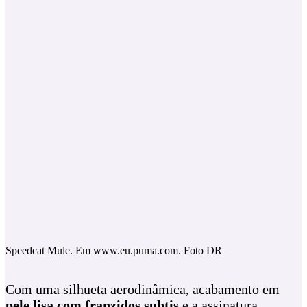
Speedcat Mule. Em www.eu.puma.com. Foto DR
Com uma silhueta aerodinâmica, acabamento em
pele lisa com franzidos subtis
e a assinatura