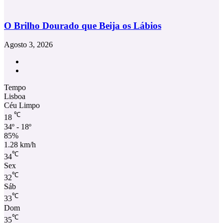
O Brilho Dourado que Beija os Lábios
Agosto 3, 2026
Facebook
Instagram
Tempo
Lisboa
Céu Limpo
℃
18
34º - 18º
85%
1.28 km/h
℃
34
Sex
℃
32
Sáb
℃
33
Dom
℃
35