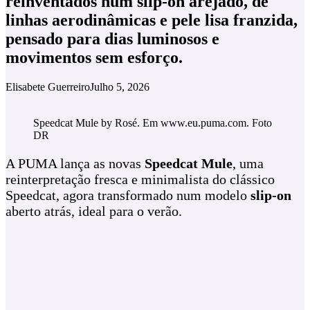
reinventados num slip‑on arejado, de
linhas aerodinâmicas e pele lisa franzida,
pensado para dias luminosos e
movimentos sem esforço.
Elisabete Guerreiro
Julho 5, 2026
Speedcat Mule by Rosé. Em www.eu.puma.com. Foto
DR
A PUMA lança as novas
Speedcat Mule
, uma
reinterpretação fresca e minimalista do clássico
Speedcat, agora transformado num modelo
slip‑on
aberto atrás, ideal para o verão.