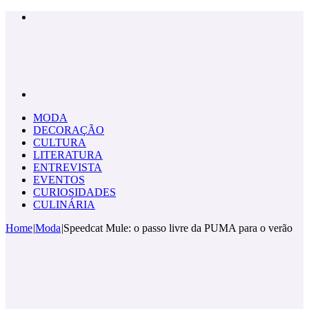
Menu
Pesquisar
por
MODA
DECORAÇÃO
CULTURA
LITERATURA
ENTREVISTA
EVENTOS
CURIOSIDADES
CULINÁRIA
Home
|
Moda
|
Speedcat Mule: o passo livre da PUMA para o verão