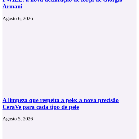
Armani
Agosto 6, 2026
A limpeza que respeita a pele: a nova precisão
CeraVe para cada tipo de pele
Agosto 5, 2026