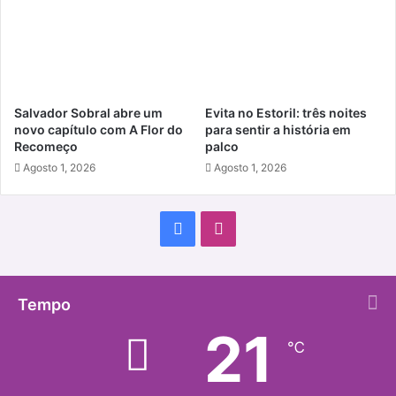
Salvador Sobral abre um
Evita no Estoril: três noites
novo capítulo com A Flor do
para sentir a história em
Recomeço
palco
Agosto 1, 2026
Agosto 1, 2026
Facebook
Instagram
Tempo
21
℃