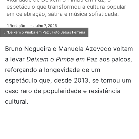
espetáculo que transformou a cultura popular
em celebração, sátira e música sofisticada.
Redação
Julho 7, 2026
"Deixem o Pimba em Paz". Foto Sebas Ferreira
Bruno Nogueira e Manuela Azevedo voltam
a levar
Deixem o Pimba em Paz
aos palcos,
reforçando a longevidade de um
espetáculo que, desde 2013, se tornou um
caso raro de popularidade e resistência
cultural.