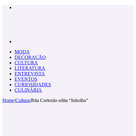
Menu
Pesquisar
por
MODA
DECORAÇÃO
CULTURA
LITERATURA
ENTREVISTA
EVENTOS
CURIOSIDADES
CULINÁRIA
Home
|
Cultura
|
Rita Cortezão edita “lisbolha”