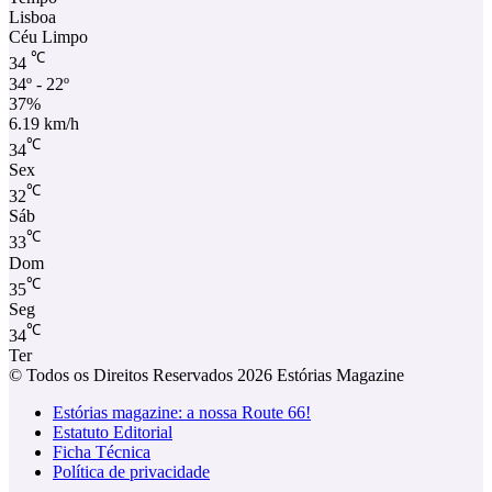
Lisboa
Céu Limpo
℃
34
34º - 22º
37%
6.19 km/h
℃
34
Sex
℃
32
Sáb
℃
33
Dom
℃
35
Seg
℃
34
Ter
© Todos os Direitos Reservados 2026 Estórias Magazine
Estórias magazine: a nossa Route 66!
Estatuto Editorial
Ficha Técnica
Política de privacidade