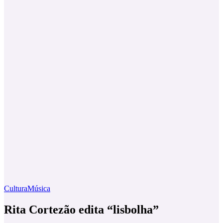
Cultura
Música
Rita Cortezão edita “lisbolha”