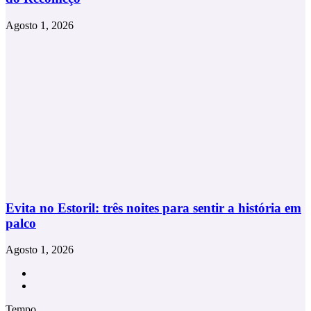
Agosto 1, 2026
Evita no Estoril: três noites para sentir a história em
palco
Agosto 1, 2026
Facebook
Instagram
Tempo