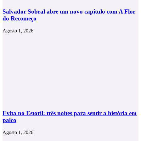
Salvador Sobral abre um novo capítulo com A Flor
do Recomeço
Agosto 1, 2026
Evita no Estoril: três noites para sentir a história em
palco
Agosto 1, 2026