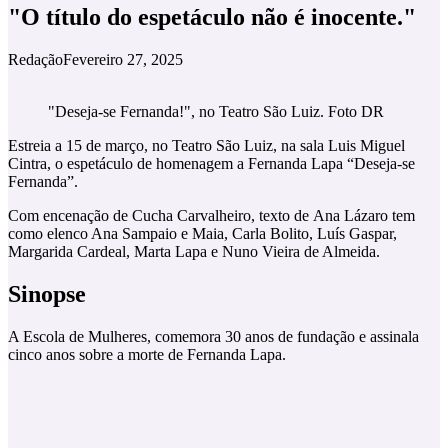
"O título do espetáculo não é inocente."
Redação
Fevereiro 27, 2025
"Deseja-se Fernanda!", no Teatro São Luiz. Foto DR
Estreia a 15 de março, no Teatro São Luiz, na sala Luis Miguel
Cintra, o espetáculo de homenagem a Fernanda Lapa “Deseja-se
Fernanda”.
Com encenação de Cucha Carvalheiro, texto de Ana Lázaro tem
como elenco Ana Sampaio e Maia, Carla Bolito, Luís Gaspar,
Margarida Cardeal, Marta Lapa e Nuno Vieira de Almeida.
Sinopse
A Escola de Mulheres, comemora 30 anos de fundação e assinala
cinco anos sobre a morte de Fernanda Lapa.