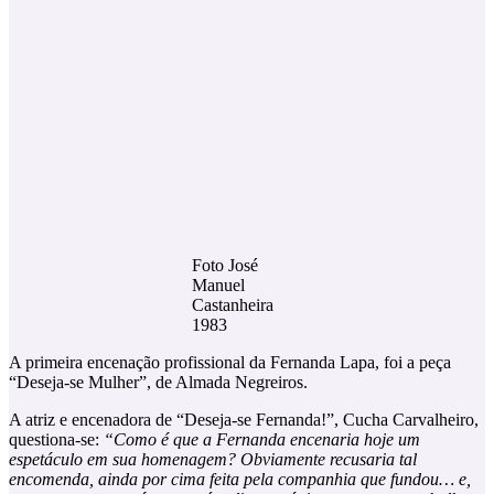
Foto José
Manuel
Castanheira
1983
A primeira encenação profissional da Fernanda Lapa, foi a peça
“Deseja-se Mulher”, de Almada Negreiros.
A atriz e encenadora de “Deseja-se Fernanda!”, Cucha Carvalheiro,
questiona-se:
“Como é que a Fernanda encenaria hoje um
espetáculo em sua homenagem? Obviamente recusaria tal
encomenda, ainda por cima feita pela companhia que fundou… e,