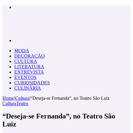
Menu
Pesquisar
por
MODA
DECORAÇÃO
CULTURA
LITERATURA
ENTREVISTA
EVENTOS
CURIOSIDADES
CULINÁRIA
Home
|
Cultura
|
“Deseja-se Fernanda”, no Teatro São Luiz
Cultura
Teatro
“Deseja-se Fernanda”, no Teatro São
Luiz