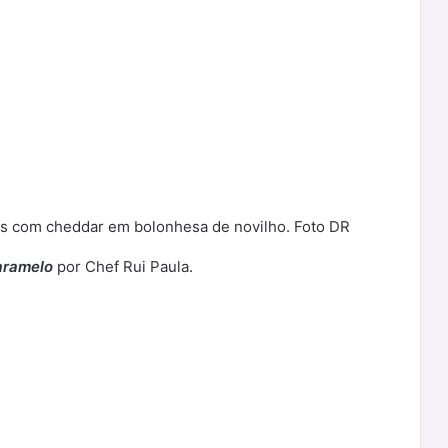
as com cheddar em bolonhesa de novilho. Foto DR
aramelo
por Chef Rui Paula.