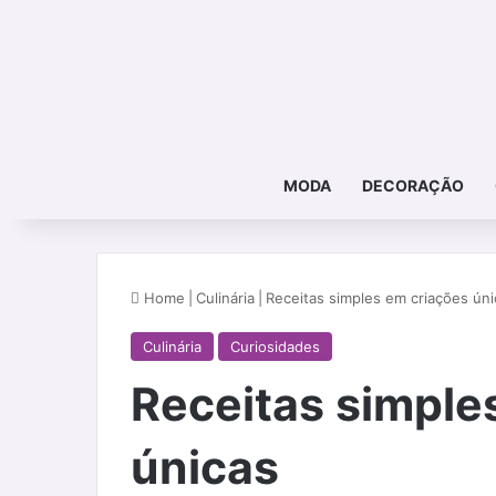
MODA
DECORAÇÃO
Home
|
Culinária
|
Receitas simples em criações úni
Culinária
Curiosidades
Receitas simple
únicas