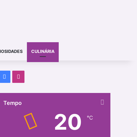
IOSIDADES
CULINÁRIA
Facebook
Instagram
Tempo
20
℃