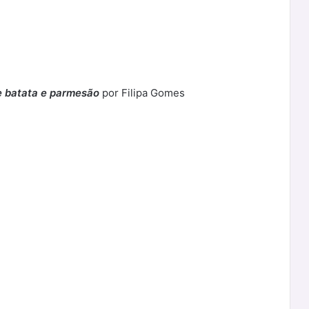
de batata e parmesão
por Filipa Gomes