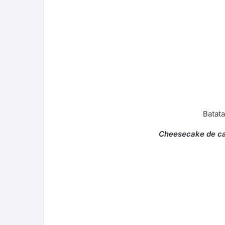
Batat
Cheesecake de c