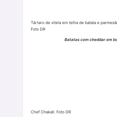
Tártaro de vitela em telha de batata e parmesã
Foto DR
Batatas com cheddar em bo
Chef Chakall. Foto DR