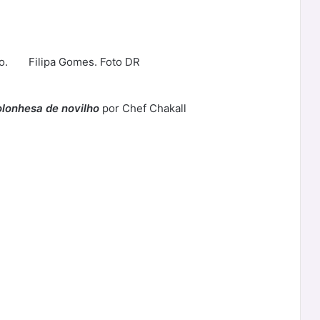
o.
Filipa Gomes. Foto DR
lonhesa de novilho
por Chef Chakall