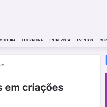
CULTURA
LITERATURA
ENTREVISTA
EVENTOS
CUR
cas
s em criações