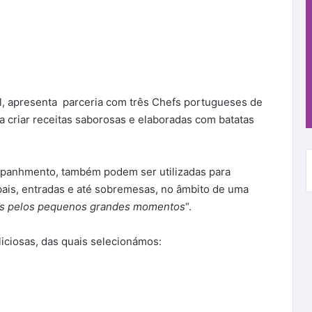
l, apresenta parceria com três Chefs portugueses de
a criar receitas saborosas e elaboradas com batatas
ompanhmento, também podem ser utilizadas para
ipais, entradas e até sobremesas, no âmbito de uma
y’s pelos pequenos grandes momentos
“.
liciosas, das quais selecionámos: