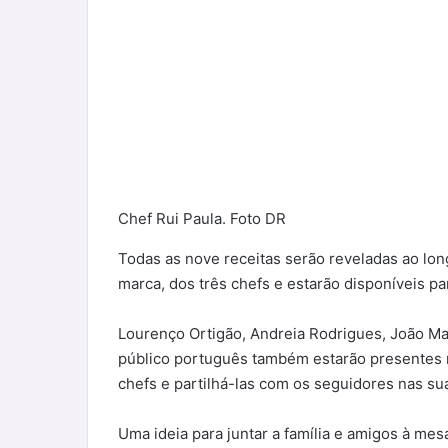
Chef Rui Paula. Foto DR
Todas as nove receitas serão reveladas ao lo
marca, dos três chefs e estarão disponíveis p
Lourenço Ortigão, Andreia Rodrigues, João Ma
público português também estarão presentes ne
chefs e partilhá-las com os seguidores nas sua
Uma ideia para juntar a família e amigos à mesa