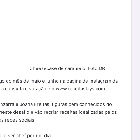
Cheesecake de caramelo. Foto DR
ngo do mês de maio e junho na página de instagram da
ara consulta e votação em www.receitaslays.com.
nzarra e Joana Freitas, figuras bem conhecidos do
ste desafio e vão recriar receitas idealizadas pelos
s redes sociais.
, e ser chef por um dia.