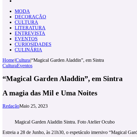
Pesquisar
por
MODA
DECORAÇÃO
CULTURA
LITERATURA
ENTREVISTA
EVENTOS
CURIOSIDADES
CULINÁRIA
Home
|
Cultura
|
“Magical Garden Aladdin”, em Sintra
Cultura
Eventos
“Magical Garden Aladdin”, em Sintra
A magia das Mil e Uma Noites
Redação
Maio 25, 2023
Magical Garden Aladdin Sintra. Foto Atelier Ocubo
Estreia a 28 de Junho, às 21h30, o espetáculo imersivo “Magical Gard