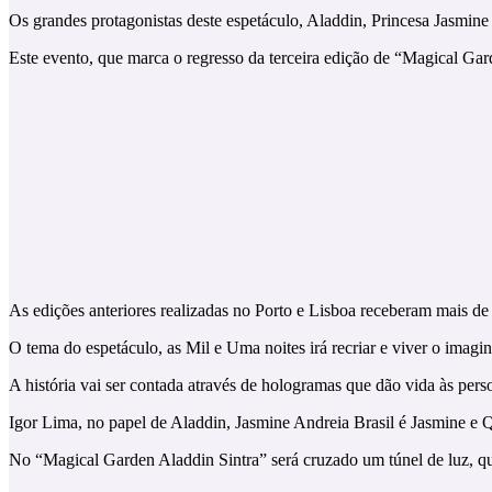
Os grandes protagonistas deste espetáculo, Aladdin, Princesa Jasmine
Este evento, que marca o regresso da terceira edição de “Magical Ga
As edições anteriores realizadas no Porto e Lisboa receberam mais de 
O tema do espetáculo, as Mil e Uma noites irá recriar e viver o imagi
A história vai ser contada através de hologramas que dão vida às pers
Igor Lima, no papel de Aladdin, Jasmine Andreia Brasil é Jasmine e 
No “Magical Garden Aladdin Sintra” será cruzado um túnel de luz, que 