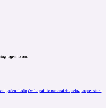
Portugalagenda.com.
cal garden alladin
Ocubo
palácio nacional de queluz
parques sintra