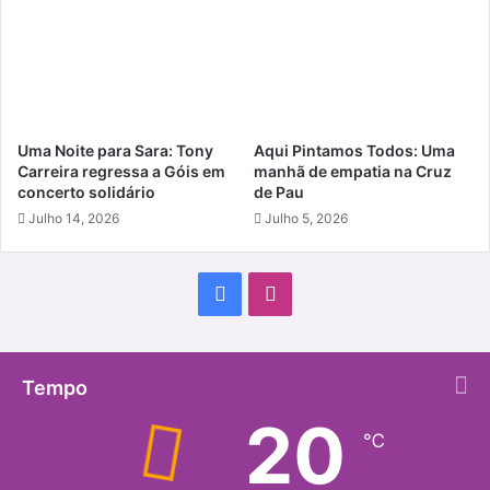
Uma Noite para Sara: Tony
Aqui Pintamos Todos: Uma
Carreira regressa a Góis em
manhã de empatia na Cruz
concerto solidário
de Pau
Julho 14, 2026
Julho 5, 2026
Facebook
Instagram
Tempo
20
℃