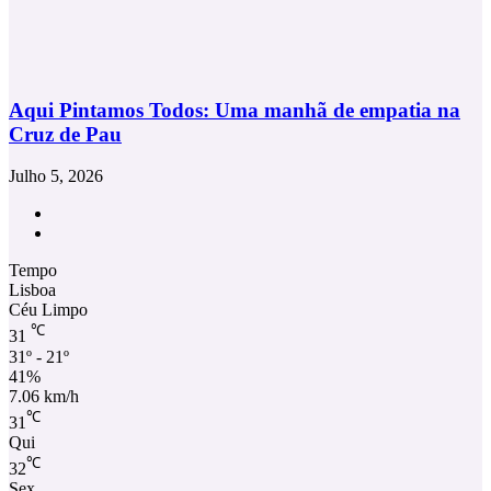
Aqui Pintamos Todos: Uma manhã de empatia na
Cruz de Pau
Julho 5, 2026
Facebook
Instagram
Tempo
Lisboa
Céu Limpo
℃
31
31º - 21º
41%
7.06 km/h
℃
31
Qui
℃
32
Sex