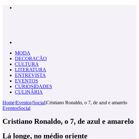
Menu
Pesquisar
por
MODA
DECORAÇÃO
CULTURA
LITERATURA
ENTREVISTA
EVENTOS
CURIOSIDADES
CULINÁRIA
Home
|
Eventos
|
Social
|
Cristiano Ronaldo, o 7, de azul e amarelo
Eventos
Social
Cristiano Ronaldo, o 7, de azul e amarelo
Lá longe, no médio oriente