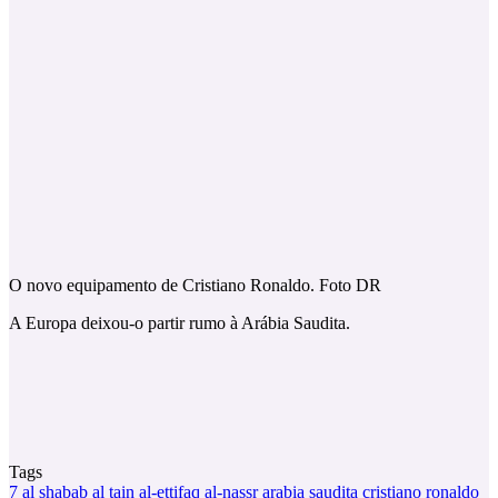
O novo equipamento de Cristiano Ronaldo. Foto DR
A Europa deixou-o partir rumo à Arábia Saudita.
Tags
7
al shabab
al tain
al-ettifaq
al-nassr
arabia saudita
cristiano ronaldo