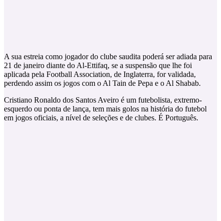
A sua estreia como jogador do clube saudita poderá ser adiada para
21 de janeiro diante do Al-Ettifaq, se a suspensão que lhe foi
aplicada pela Football Association, de Inglaterra, for validada,
perdendo assim os jogos com o Al Tain de Pepa e o Al Shabab.
Cristiano Ronaldo dos Santos Aveiro é um futebolista, extremo-
esquerdo ou ponta de lança, tem mais golos na história do futebol
em jogos oficiais, a nível de seleções e de clubes. É Português.