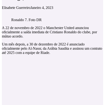
Elisabete Guerreiro
Janeiro 4, 2023
Ronaldo 7. Foto DR
A 22 de novembro de 2022 o Manchester United anunciou
oficialmente a saída imediata de Cristiano Ronaldo do clube, por
mútuo acordo.
Um mês depois, a 30 de dezembro de 2022 é anunciado
oficialmente pelo Al-Nassr, da Arábia Saudita e assinou um contrato
até 2025 com a equipe de Riade.