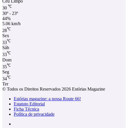
Céu Limpo
℃
30
30º - 23º
44%
5.06 km/h
℃
28
Sex
℃
33
Sáb
℃
33
Dom
℃
35
Seg
℃
34
Ter
© Todos os Direitos Reservados 2026 Estórias Magazine
Estórias magazine: a nossa Route 66!
Estatuto Editorial
Ficha Técnica
Política de privacidade
Facebook