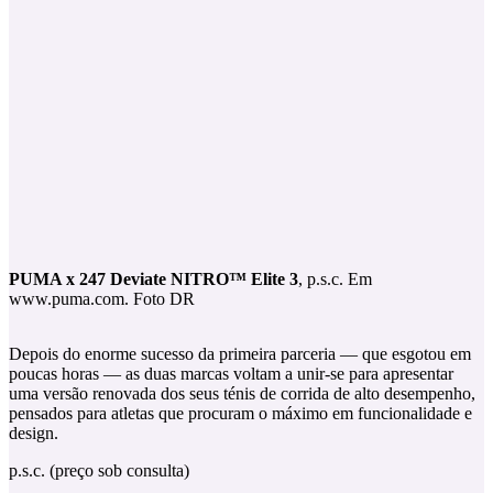
PUMA x 247 Deviate NITRO™ Elite 3
, p.s.c. Em
www.puma.com. Foto DR
Depois do enorme sucesso da primeira parceria — que esgotou em
poucas horas — as duas marcas voltam a unir-se para apresentar
uma versão renovada dos seus ténis de corrida de alto desempenho,
pensados para atletas que procuram o máximo em funcionalidade e
design.
p.s.c. (preço sob consulta)