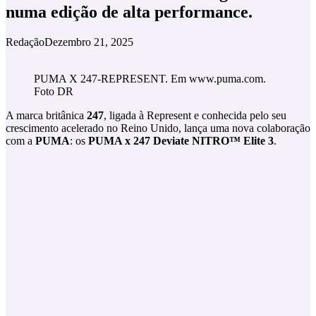
numa edição de alta performance.
Redação
Dezembro 21, 2025
PUMA X 247-REPRESENT. Em www.puma.com.
Foto DR
A marca britânica
247
, ligada à Represent e conhecida pelo seu
crescimento acelerado no Reino Unido, lança uma nova colaboração
com a
PUMA
: os
PUMA x 247 Deviate NITRO™ Elite 3
.