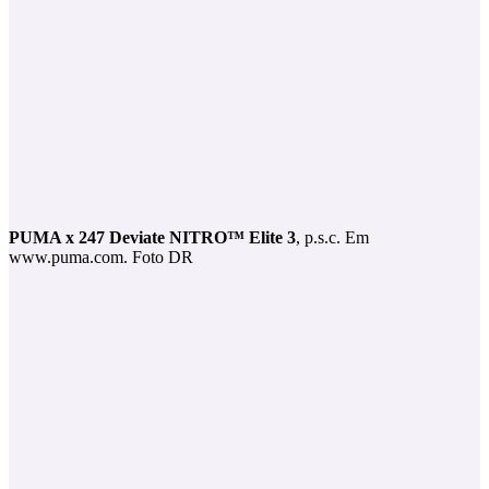
PUMA x 247 Deviate NITRO™ Elite 3
, p.s.c. Em
www.puma.com. Foto DR