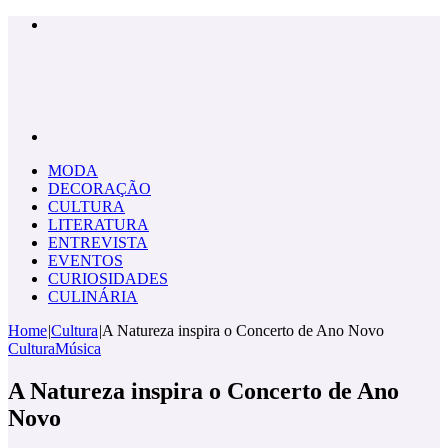
Menu
Pesquisar
por
MODA
DECORAÇÃO
CULTURA
LITERATURA
ENTREVISTA
EVENTOS
CURIOSIDADES
CULINÁRIA
Home
|
Cultura
|
A Natureza inspira o Concerto de Ano Novo
Cultura
Música
A Natureza inspira o Concerto de Ano
Novo