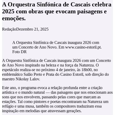
A Orquestra Sinfónica de Cascais celebra
2025 com obras que evocam paisagens e
emoções.
Redação
Dezembro 21, 2025
A Orquestra Sinfónica de Cascais inaugura 2026 com
um Concerto de Ano Novo. Em www.casino-estoril.pt.
Foto DR
A Orquestra Sinfónica de Cascais inaugura 2026 com um Concerto
de Ano Novo inspirado na beleza e na força da Natureza. O
espetáculo realiza-se no próximo 4 de janeiro, às 18h00, no
emblemático Salão Preto e Prata do Casino Estoril, sob direção do
maestro Nikolay Lalov.
Este ano, o programa evoca a relação profunda entre a criação
artística e o mundo natural — das paisagens que nos emocionam aos
sons que nos envolvem, passando pelas cores que marcam as
estações. Tal como pintores e poetas encontraram na Natureza um
refúgio e uma musa, também os compositores traduziram essa
inspiração em melodias que atravessam gerações.