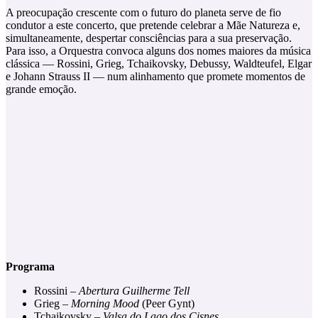
A preocupação crescente com o futuro do planeta serve de fio
condutor a este concerto, que pretende celebrar a Mãe Natureza e,
simultaneamente, despertar consciências para a sua preservação.
Para isso, a Orquestra convoca alguns dos nomes maiores da música
clássica — Rossini, Grieg, Tchaikovsky, Debussy, Waldteufel, Elgar
e Johann Strauss II — num alinhamento que promete momentos de
grande emoção.
Programa
Rossini –
Abertura Guilherme Tell
Grieg –
Morning Mood
(Peer Gynt)
Tchaikovsky –
Valsa do Lago dos Cisnes