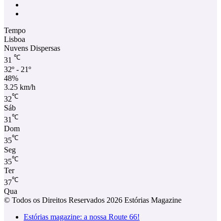
Facebook
Instagram
Tempo
Lisboa
Nuvens Dispersas
℃
31
32º - 21º
48%
3.25 km/h
℃
32
Sáb
℃
31
Dom
℃
35
Seg
℃
35
Ter
℃
37
Qua
© Todos os Direitos Reservados 2026 Estórias Magazine
Estórias magazine: a nossa Route 66!