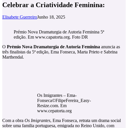
Celebrar a Criatividade Feminina:
Elisabete Guerreiro
Junho 18, 2025
Prémio Nova Dramaturgia de Autoria Feminina 5ª
edição. Em www.capatorta.org. Foto DR
O
Prémio Nova Dramaturgia de Autoria Feminina
anuncia as
três finalistas da 5ª edição, Ema Fonseca, Marta Prieto e Sabrina
Marthendal.
Os Imigrantes – Ema-
Fonseca©FilipeFereira_Easy-
Resize.com. Em
www.cepatorta.org
Com a obra
Os Imigrantes
, Ema Fonseca, retrata um drama social
sobre uma familia portuguesa, emigrada no Reino Unido, com