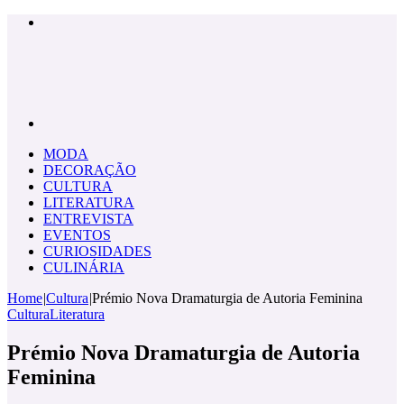
Menu
Pesquisar
por
MODA
DECORAÇÃO
CULTURA
LITERATURA
ENTREVISTA
EVENTOS
CURIOSIDADES
CULINÁRIA
Home
|
Cultura
|
Prémio Nova Dramaturgia de Autoria Feminina
Cultura
Literatura
Prémio Nova Dramaturgia de Autoria
Feminina