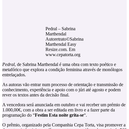
Pedral – Sabrina
Marthendal
Autoretrato©Sabrina
Marthendal Easy
Resize.com. Em
www.cepatorta.org
Pedral
, de Sabrina Marthendal é uma obra com texto poético e
metafórico que explora a condição feminina através de monólogos
entrelaçados.
As autoras vão entrar num processo de orientação e transmissão de
conhecimento, experiência e apoio com o júri até agosto e podem
rever os textos antes da decisão final.
A vencedora será anunciada em outubro e vai receber um prémio de
1.000,00€, com a obra a ser editada em livro e a fazer parte da
programação do “
Festim Esta noite grita-se
“.
O prêmio, organizado pela Companhia Cepa Torta, visa promover a