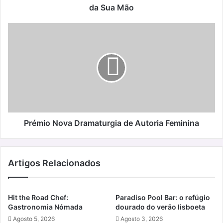
Sua
da Sua Mão
Mão
Prémio
Nova
Dramaturgia
de
Autoria
Feminina
Prémio Nova Dramaturgia de Autoria Feminina
Artigos Relacionados
Hit the Road Chef:
Paradiso Pool Bar: o refúgio
Gastronomia Nómada
dourado do verão lisboeta
Agosto 5, 2026
Agosto 3, 2026