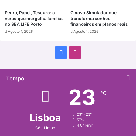
Pedra, Papel, Tesouro: o
O novo Simulador que
verão que mergulha famílias
transforma sonhos
no SEA LIFE Porto
financeiros em planos reais
Agosto 1, 2026
Agosto 1, 2026
Facebook
Instagram
Tempo
23
℃
Lisboa
23º - 23º
57%
4.07 km/h
Céu Limpo