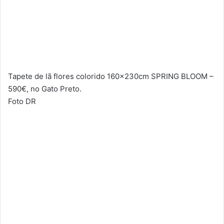
Tapete de lã flores colorido 160x230cm SPRING BLOOM –
590€, no Gato Preto.
Foto DR