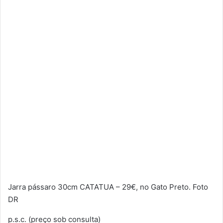
Jarra pássaro 30cm CATATUA – 29€, no Gato Preto. Foto
DR
p.s.c. (preço sob consulta)