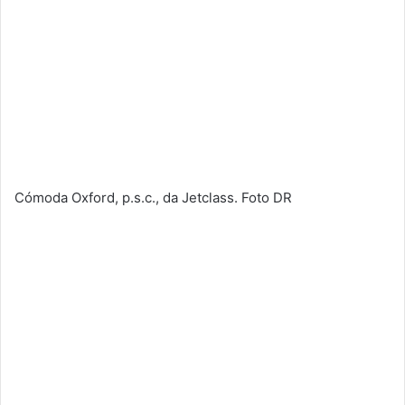
Cómoda Oxford, p.s.c., da Jetclass. Foto DR