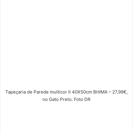
Tapeçaria de Parede multicor II 40X50cm BHIMA – 27,99€,
no Gato Preto. Foto DR