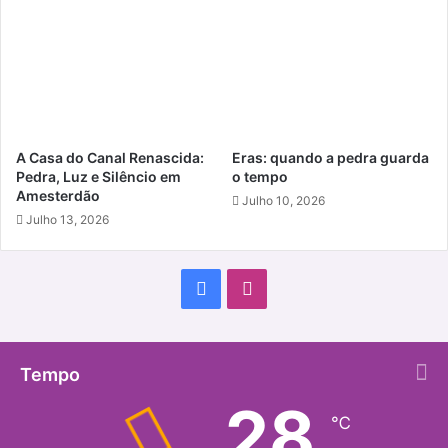
A Casa do Canal Renascida:
Eras: quando a pedra guarda
Pedra, Luz e Silêncio em
o tempo
Amesterdão
Julho 10, 2026
Julho 13, 2026
Facebook
Instagram
Tempo
28
℃