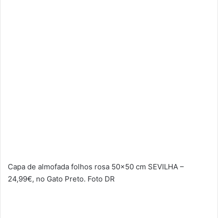
Capa de almofada folhos rosa 50×50 cm SEVILHA –
24,99€, no Gato Preto. Foto DR