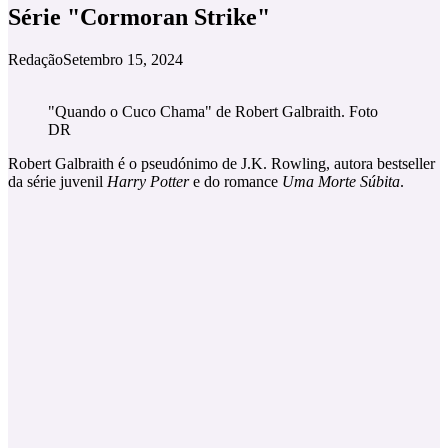
Série "Cormoran Strike"
Redação
Setembro 15, 2024
"Quando o Cuco Chama" de Robert Galbraith. Foto
DR
Robert Galbraith é o pseudónimo de J.K. Rowling, autora bestseller
da série juvenil
Harry Potter
e do romance
Uma Morte Súbita
.