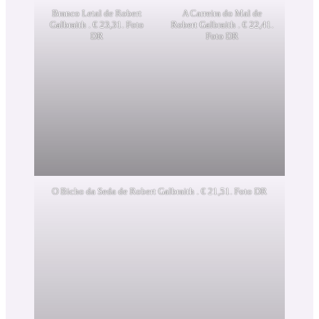
Branco Letal de Robert
A Carreira do Mal de
Galbraith . € 23,31. Foto
Robert Galbraith . € 22,41.
DR
Foto DR
O Bicho da Seda de Robert Galbraith . € 21,51. Foto DR