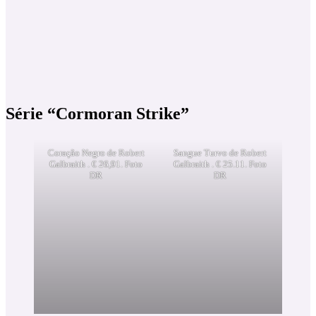
Série “Cormoran Strike”
Coração Negro de Robert
Sangue Turvo de Robert
Galbraith . € 26,91. Foto
Galbraith . € 25.11. Foto
DR
DR