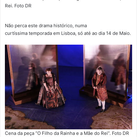
Rei. Foto DR
Não perca este drama histórico, numa
curtíssima temporada em Lisboa, só até ao dia 14 de Maio.
Cena da peça “O Filho da Rainha e a Mãe do Rei”. Foto DR