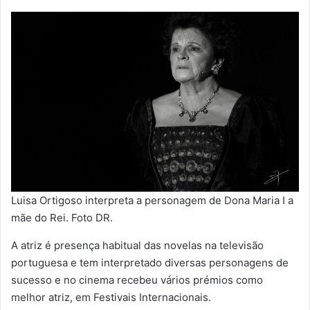
Luisa Ortigoso interpreta a personagem de Dona Maria I a
mãe do Rei. Foto DR.
A atriz é presença habitual das novelas na televisão
portuguesa e tem interpretado diversas personagens de
sucesso e no cinema recebeu vários prémios como
melhor atriz, em Festivais Internacionais.