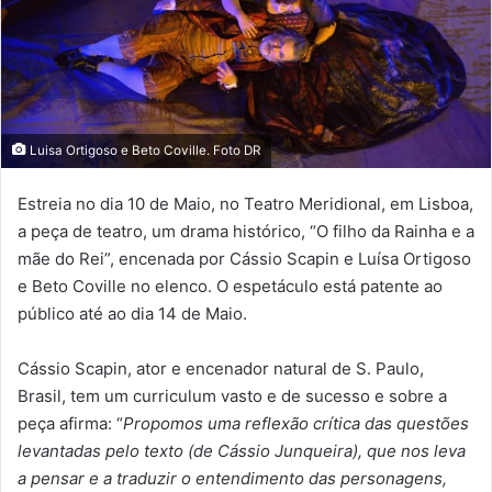
Luisa Ortigoso e Beto Coville. Foto DR
Estreia no dia 10 de Maio, no Teatro Meridional, em Lisboa,
a peça de teatro, um drama histórico, “O filho da Rainha e a
mãe do Rei”, encenada por Cássio Scapin e Luísa Ortigoso
e Beto Coville no elenco. O espetáculo está patente ao
público até ao dia 14 de Maio.
Cássio Scapin, ator e encenador natural de S. Paulo,
Brasil, tem um curriculum vasto e de sucesso e sobre a
peça afirma: “
Propomos uma reflexão crítica das questões
levantadas pelo texto (de Cássio Junqueira), que nos leva
a pensar e a traduzir o entendimento das personagens,