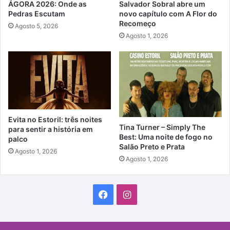
ÁGORA 2026: Onde as
Salvador Sobral abre um
Pedras Escutam
novo capítulo com A Flor do
Recomeço
Agosto 5, 2026
Agosto 1, 2026
Evita no Estoril: três noites
Tina Turner – Simply The
para sentir a história em
Best: Uma noite de fogo no
palco
Salão Preto e Prata
Agosto 1, 2026
Agosto 1, 2026
Facebook
Instagram