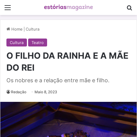
Menu
Pe
Home
|
Cultura
Cultura
Teatro
O FILHO DA RAINHA E A MÃE
DO REI
Os nobres e a relação entre mãe e filho.
Redação
Maio 8, 2023