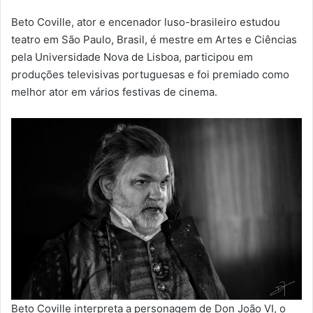
Beto Coville, ator e encenador luso-brasileiro estudou
teatro em São Paulo, Brasil, é mestre em Artes e Ciências
pela Universidade Nova de Lisboa, participou em
produções televisivas portuguesas e foi premiado como
melhor ator em vários festivas de cinema.
Beto Coville interpreta a personagem de Don João VI, o