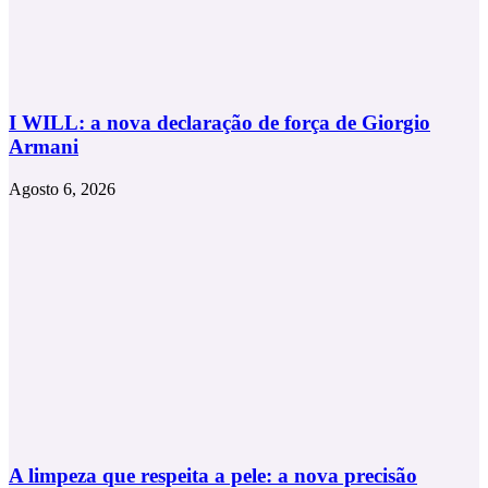
I WILL: a nova declaração de força de Giorgio
Armani
Agosto 6, 2026
A limpeza que respeita a pele: a nova precisão