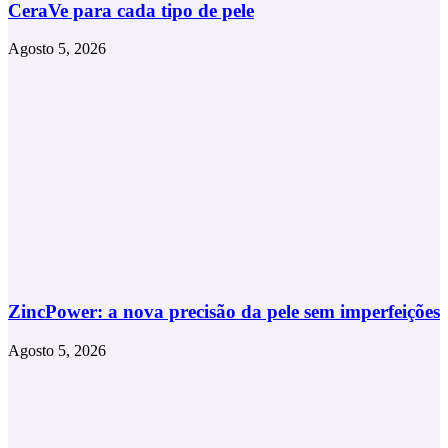
CeraVe para cada tipo de pele
Agosto 5, 2026
ZincPower: a nova precisão da pele sem imperfeições
Agosto 5, 2026