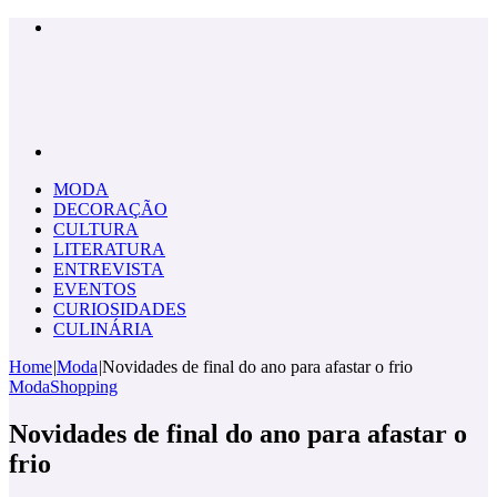
Menu
Pesquisar
por
MODA
DECORAÇÃO
CULTURA
LITERATURA
ENTREVISTA
EVENTOS
CURIOSIDADES
CULINÁRIA
Home
|
Moda
|
Novidades de final do ano para afastar o frio
Moda
Shopping
Novidades de final do ano para afastar o
frio