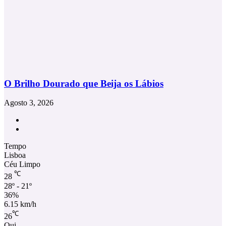
O Brilho Dourado que Beija os Lábios
Agosto 3, 2026
Facebook
Instagram
Tempo
Lisboa
Céu Limpo
℃
28
28º - 21º
36%
6.15 km/h
℃
26
Qui