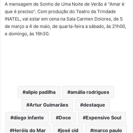
A mensagem de Sonho de Uma Noite de Verão é “Amar é
que é preciso”. Com produção do Teatro da Trindade
INATEL, vai estar em cena na Sala Carmen Dolores, de 5
de março a 4 de maio, de quarta-feira a sábado, às 21h00,
e domingo, às 16h30.
alipio padilha
amália rodrigues
Artur Guimarães
destaque
diogo infante
Doce
Expensive Soul
Heróis do Mar
josé cid
marco paulo