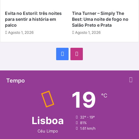
Evita no Estoril: três noites
Tina Turner – Simply The
para sentir a história em
Best: Uma noite de fogo no
palco
Salão Preto e Prata
Agosto 1, 2026
Agosto 1, 2026
Facebook
Instagram
Tempo
19
℃
Lisboa
32º - 19º
81%
1.61 km/h
Céu Limpo