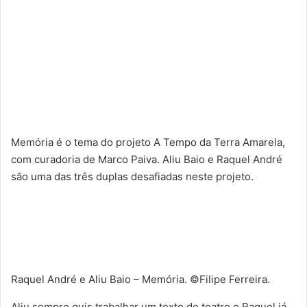
Memória é o tema do projeto A Tempo da Terra Amarela,
com curadoria de Marco Paiva. Aliu Baio e Raquel André
são uma das três duplas desafiadas neste projeto.
Raquel André e Aliu Baio – Memória. ©Filipe Ferreira.
Aliu sempre quis trabalhar um texto de teatro e Raquel já