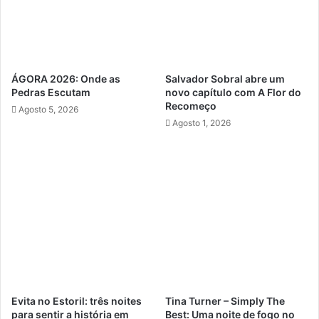
ÁGORA 2026: Onde as
Salvador Sobral abre um
Pedras Escutam
novo capítulo com A Flor do
Recomeço
Agosto 5, 2026
Agosto 1, 2026
Evita no Estoril: três noites
Tina Turner – Simply The
para sentir a história em
Best: Uma noite de fogo no