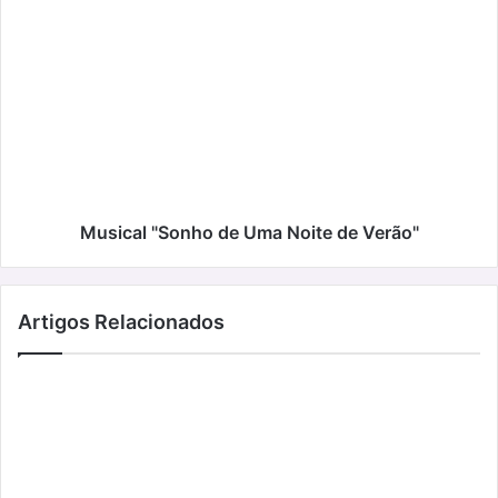
Musical
"Sonho
de
Uma
Noite
de
Verão"
Musical "Sonho de Uma Noite de Verão"
Artigos Relacionados