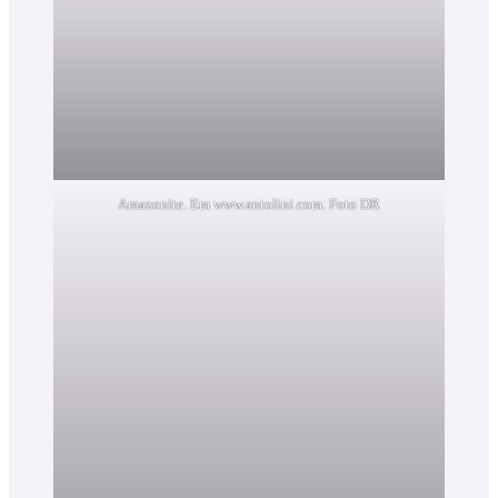
Amazonite. Em www.antolini.com. Foto DR