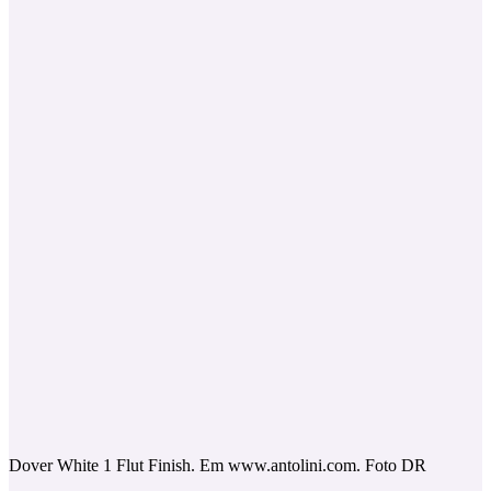
Dover White 1 Flut Finish. Em www.antolini.com. Foto DR