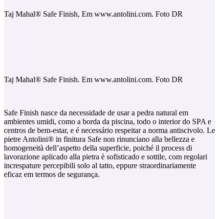
Taj Mahal®️ Safe Finish, Em www.antolini.com. Foto DR
Taj Mahal®️ Safe Finish. Em www.antolini.com. Foto DR
Safe Finish nasce da necessidade de usar a pedra natural em
ambientes umidi, como a borda da piscina, todo o interior do SPA e
centros de bem-estar, e é necessário respeitar a norma antiscivolo. Le
pietre Antolini® in finitura Safe non rinunciano alla bellezza e
homogeneità dell’aspetto della superficie, poiché il process di
lavorazione aplicado alla pietra è sofisticado e sottile, com regolari
increspature percepibili solo al tatto, eppure straordinariamente
eficaz em termos de segurança.