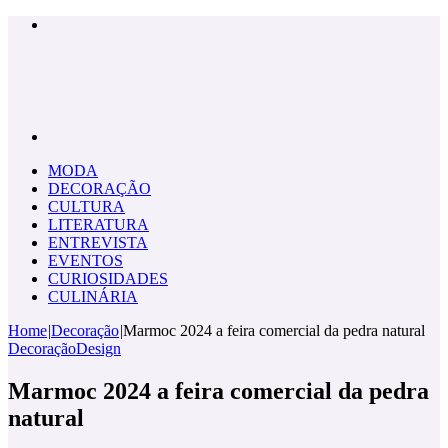
Menu
Pesquisar
por
MODA
DECORAÇÃO
CULTURA
LITERATURA
ENTREVISTA
EVENTOS
CURIOSIDADES
CULINÁRIA
Home
|
Decoração
|
Marmoc 2024 a feira comercial da pedra natural
Decoração
Design
Marmoc 2024 a feira comercial da pedra
natural