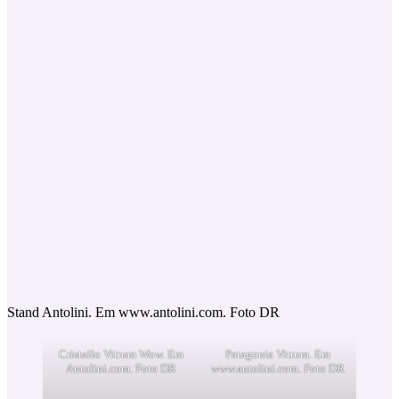
Stand Antolini. Em www.antolini.com. Foto DR
Cristallo Vitrum Wow. Em
Patagonia Vitrum. Em
Antolini.com. Foto DR
www.antolini.com. Foto DR