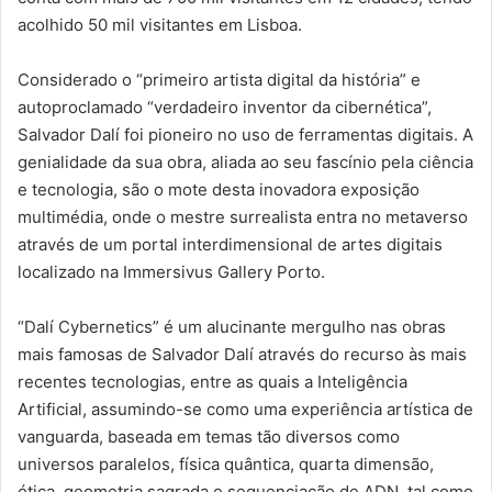
acolhido 50 mil visitantes em Lisboa.
Considerado o “primeiro artista digital da história” e
autoproclamado “verdadeiro inventor da cibernética”,
Salvador Dalí foi pioneiro no uso de ferramentas digitais. A
genialidade da sua obra, aliada ao seu fascínio pela ciência
e tecnologia, são o mote desta inovadora exposição
multimédia, onde o mestre surrealista entra no metaverso
através de um portal interdimensional de artes digitais
localizado na Immersivus Gallery Porto.
“Dalí Cybernetics” é um alucinante mergulho nas obras
mais famosas de Salvador Dalí através do recurso às mais
recentes tecnologias, entre as quais a Inteligência
Artificial, assumindo-se como uma experiência artística de
vanguarda, baseada em temas tão diversos como
universos paralelos, física quântica, quarta dimensão,
ótica, geometria sagrada e sequenciação de ADN, tal como