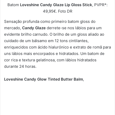
Batom
Loveshine Candy Glaze Lip Gloss Stick
, PVPR*:
49,95€. Foto DR
Sensação profunda como primeiro batom gloss do
mercado,
Candy Glaze
derrete-se nos lábios para um
evidente brilho carnudo. O brilho de um gloss aliado ao
cuidado de um bálsamo em 12 tons cintilantes,
enriquecidos com ácido hialurónico e extrato de romã para
uns lábios mais encorpados e hidratados. Um batom de
cor rica e textura gelatinosa, com lábios hidratados
durante 24 horas.
Loveshine Candy Glow Tinted Butter Balm
,