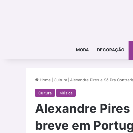
MODA
DECORAÇÃO
Home
|
Cultura
|
Alexandre Pires e Só Pra Contrar
Cultura
Música
Alexandre Pires 
breve em Portug