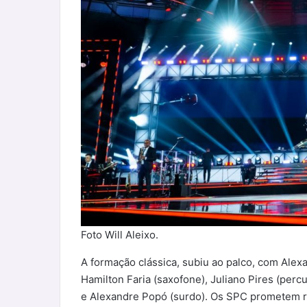
Foto Will Aleixo.
A formação clássica, subiu ao palco, com Alexa
Hamilton Faria (saxofone), Juliano Pires (perc
e Alexandre Popó (surdo). Os SPC prometem 