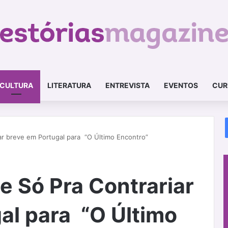
CULTURA
LITERATURA
ENTREVISTA
EVENTOS
CUR
iar breve em Portugal para “O Último Encontro”
e Só Pra Contrariar
al para “O Último