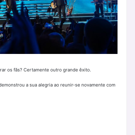
ar os fãs? Certamente outro grande êxito.
s demonstrou a sua alegria ao reunir-se novamente com