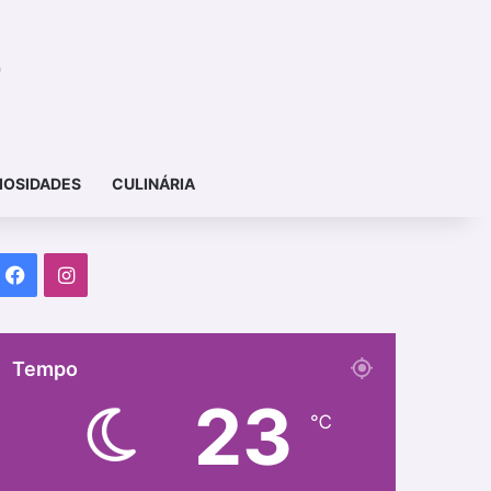
IOSIDADES
CULINÁRIA
Facebook
Instagram
Tempo
23
℃