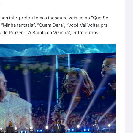
l.
banda interpretou temas inesquecíveis como “Que Se
 “Minha fantasia”, “Quem Dera”, “Você Vai Voltar pra
do Prazer”, “A Barata da Vizinha”, entre outras.