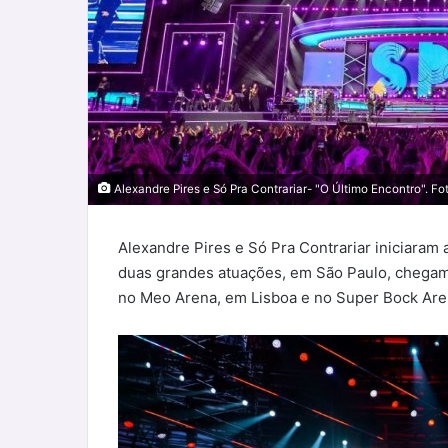
Alexandre Pires e Só Pra Contrariar- "O Último Encontro". F
Alexandre Pires e Só Pra Contrariar iniciaram
duas grandes atuações, em São Paulo, chegam 
no Meo Arena, em Lisboa e no Super Bock Aren