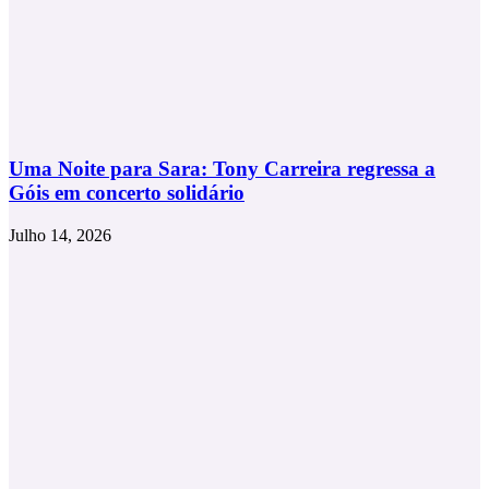
Uma Noite para Sara: Tony Carreira regressa a
Góis em concerto solidário
Julho 14, 2026