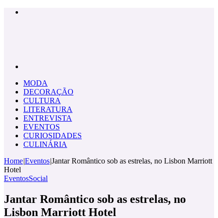
Menu
Pesquisar
por
MODA
DECORAÇÃO
CULTURA
LITERATURA
ENTREVISTA
EVENTOS
CURIOSIDADES
CULINÁRIA
Home
|
Eventos
|
Jantar Romântico sob as estrelas, no Lisbon Marriott
Hotel
Eventos
Social
Jantar Romântico sob as estrelas, no
Lisbon Marriott Hotel