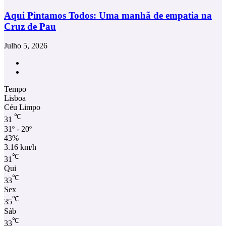
Aqui Pintamos Todos: Uma manhã de empatia na
Cruz de Pau
Julho 5, 2026
Facebook
Instagram
Tempo
Lisboa
Céu Limpo
℃
31
31º - 20º
43%
3.16 km/h
℃
31
Qui
℃
33
Sex
℃
35
Sáb
℃
33