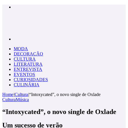
Menu
Pesquisar
por
MODA
DECORAÇÃO
CULTURA
LITERATURA
ENTREVISTA
EVENTOS
CURIOSIDADES
CULINÁRIA
Home
|
Cultura
|
“Intoxycated”, o novo single de Oxlade
Cultura
Música
“Intoxycated”, o novo single de Oxlade
Um sucesso de verão