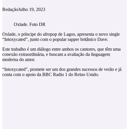
Redação
Julho 19, 2023
Oxlade. Foto DR
Oxlade, o príncipe do afropop de Lagos, apresenta o novo single
“Intoxycated”, junto com o popular rapper britânico Dave.
Este trabalho é um diálogo entre ambos os cantores, que têm uma
conexão extraordinária, e buscam a avaliação da linguagem
moderna do amor.
“Intoxycated”, promete ser um dos grandes sucessos de verão e já
conta com o apoio da BBC Radio 1 do Reino Unido.