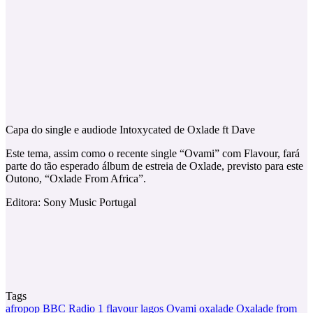
Capa do single e audiode Intoxycated de Oxlade ft Dave
Este tema, assim como o recente single “Ovami” com Flavour, fará
parte do tão esperado álbum de estreia de Oxlade, previsto para este
Outono, “Oxlade From Africa”.
Editora: Sony Music Portugal
Tags
afropop
BBC Radio 1
flavour
lagos
Ovami
oxalade
Oxalade from