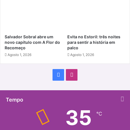
Salvador Sobral abre um
Evita no Estoril: três noites
novo capítulo com A Flor do
para sentir a história em
Recomeço
palco
Agosto 1, 2026
Agosto 1, 2026
Facebook
Instagram
Tempo
35
℃