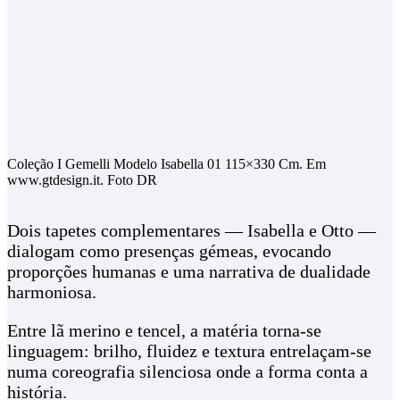
Coleção I Gemelli Modelo Isabella 01 115×330 Cm. Em
www.gtdesign.it. Foto DR
Dois tapetes complementares — Isabella e Otto —
dialogam como presenças gémeas, evocando
proporções humanas e uma narrativa de dualidade
harmoniosa.
Entre lã merino e tencel, a matéria torna‑se
linguagem: brilho, fluidez e textura entrelaçam‑se
numa coreografia silenciosa onde a forma conta a
história.