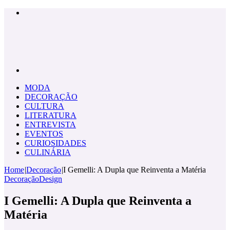
Menu
Pesquisar
por
MODA
DECORAÇÃO
CULTURA
LITERATURA
ENTREVISTA
EVENTOS
CURIOSIDADES
CULINÁRIA
Home
|
Decoração
|
I Gemelli: A Dupla que Reinventa a Matéria
Decoração
Design
I Gemelli: A Dupla que Reinventa a
Matéria