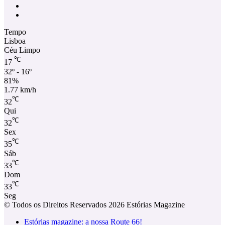
Facebook
Instagram
Tempo
Lisboa
Céu Limpo
℃
17
32º - 16º
81%
1.77 km/h
℃
32
Qui
℃
32
Sex
℃
35
Sáb
℃
33
Dom
℃
33
Seg
© Todos os Direitos Reservados 2026 Estórias Magazine
Estórias magazine: a nossa Route 66!