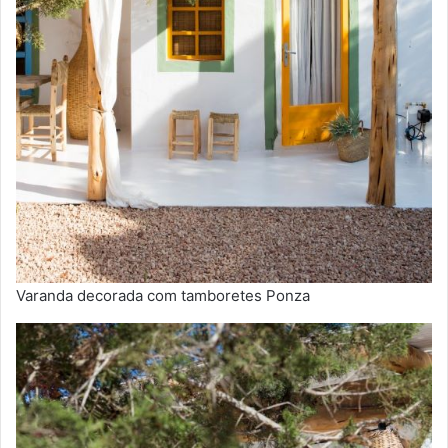
Varanda decorada com tamboretes Ponza