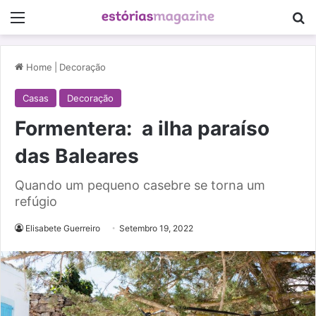
Menu
Pe
Home
|
Decoração
Casas
Decoração
Formentera: a ilha paraíso
das Baleares
Quando um pequeno casebre se torna um
refúgio
Elisabete Guerreiro
Setembro 19, 2022