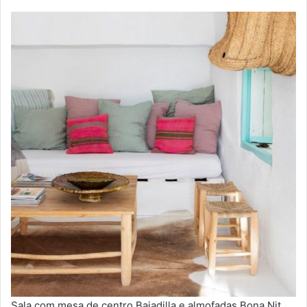
Sala com mesa de centro Bajadilla e almofadas Bona Nit