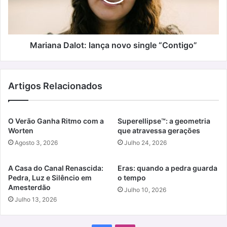
“Contigo”
Mariana Dalot: lança novo single “Contigo”
Artigos Relacionados
O Verão Ganha Ritmo com a
Superellipse™: a geometria
Worten
que atravessa gerações
Agosto 3, 2026
Julho 24, 2026
A Casa do Canal Renascida:
Eras: quando a pedra guarda
Pedra, Luz e Silêncio em
o tempo
Amesterdão
Julho 10, 2026
Julho 13, 2026