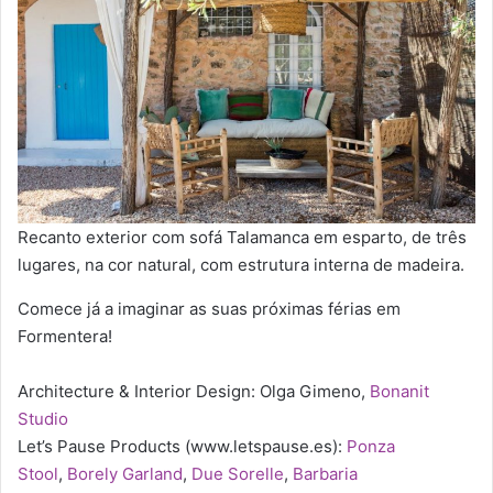
Recanto exterior com sofá Talamanca em esparto, de três
lugares, na cor natural, com estrutura interna de madeira.
Comece já a imaginar as suas próximas férias em
Formentera!
Architecture & Interior Design: Olga Gimeno,
Bonanit
Studio
Let’s Pause Products (www.letspause.es):
Ponza
Stool
,
Borely Garland
,
Due Sorelle
,
Barbaria